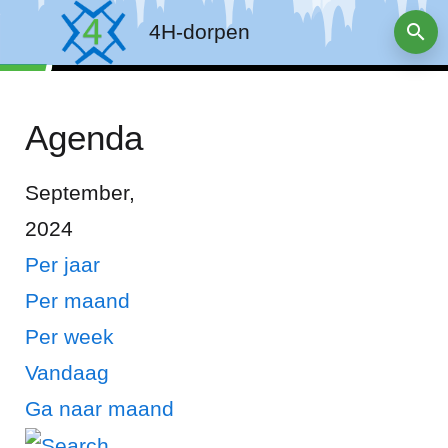
4H-dorpen
Agenda
September,
2024
Per jaar
Per maand
Per week
Vandaag
Ga naar maand