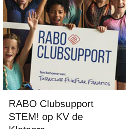
RABO Clubsupport
STEM! op KV de