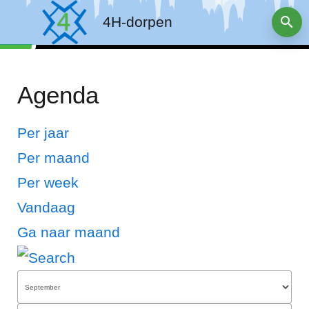
4H-dorpen
Agenda
Per jaar
Per maand
Per week
Vandaag
Ga naar maand