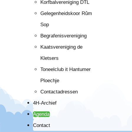
Korfbalvereniging DTL
Gelegenheidskoor Rûm
Sop
Begrafenisvereniging
Kaatsvereniging de
Kletsers
Toneelclub it Hantumer
Ploechje
Contactadressen
4H-Archief
Agenda
Contact