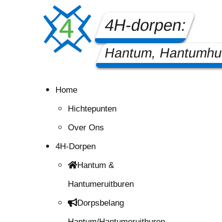
4H-dorpen:
Hantum, Hantumhui
Home
Hichtepunten
Over Ons
4H-Dorpen
Hantum &
Hantumeruitburen
Dorpsbelang
Hantum/Hantumeruitburen