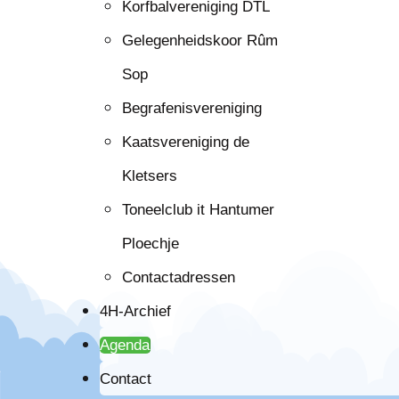
Korfbalvereniging DTL
Gelegenheidskoor Rûm
Sop
Begrafenisvereniging
Kaatsvereniging de
Kletsers
Toneelclub it Hantumer
Ploechje
Contactadressen
4H-Archief
Agenda
Contact