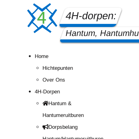
4H-dorpen:
Hantum, Hantumhui
Home
Hichtepunten
Over Ons
4H-Dorpen
Hantum &
Hantumeruitburen
Dorpsbelang
Hantum/Hantumeruitburen