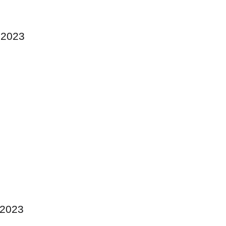
i 2023
i 2023