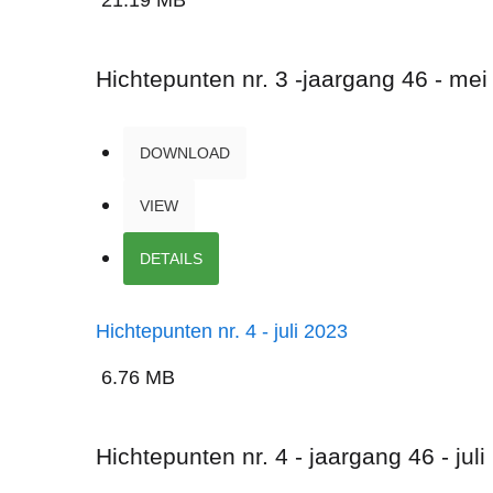
21.19 MB
Hichtepunten nr. 3 -jaargang 46 - me
DOWNLOAD
VIEW
DETAILS
Hichtepunten nr. 4 - juli 2023
6.76 MB
Hichtepunten nr. 4 - jaargang 46 - jul