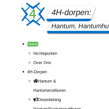
4H-dorpen:
Hantum, Hantumhui
Home
Hichtepunten
Over Ons
4H-Dorpen
Hantum &
Hantumeruitburen
Dorpsbelang
Hantum/Hantumeruitburen