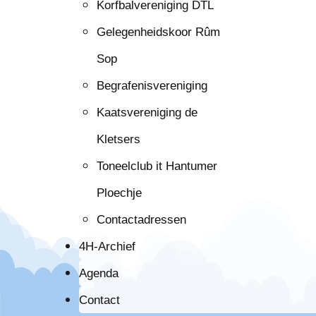
Korfbalvereniging DTL
Gelegenheidskoor Rûm
Sop
Begrafenisvereniging
Kaatsvereniging de
Kletsers
Toneelclub it Hantumer
Ploechje
Contactadressen
4H-Archief
Agenda
Contact