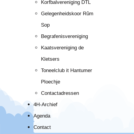
Korfbalvereniging DTL
Gelegenheidskoor Rûm
Sop
Begrafenisvereniging
Kaatsvereniging de
Kletsers
Toneelclub it Hantumer
Ploechje
Contactadressen
4H-Archief
Agenda
Contact