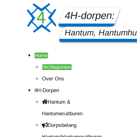
4H-dorpen:
Hantum, Hantumhui
Home
Hichtepunten
Over Ons
4H-Dorpen
Hantum &
Hantumeruitburen
Dorpsbelang
Hantum/Hantumeruitburen