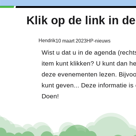
Klik op de link in d
Hendrik
10 maart 2023
HP-nieuws
Wist u dat u in de agenda (rech
item kunt klikken? U kunt dan he
deze evenementen lezen. Bijvoo
kunt geven... Deze informatie i
Doen!