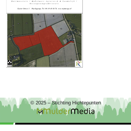
© 2025 – Stichting Hichtepunten