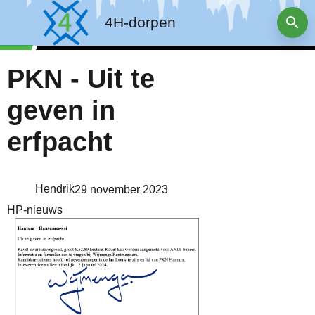
4H-dorpen
PKN - Uit te
geven in
erfpacht
Hendrik
29 november 2023
HP-nieuws