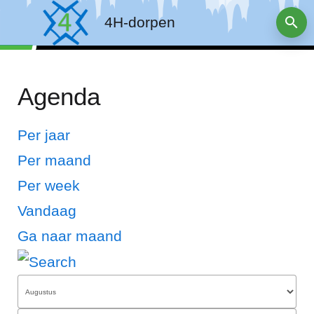
4H-dorpen
Agenda
Per jaar
Per maand
Per week
Vandaag
Ga naar maand