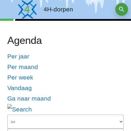
4H-dorpen
Agenda
Per jaar
Per maand
Per week
Vandaag
Ga naar maand