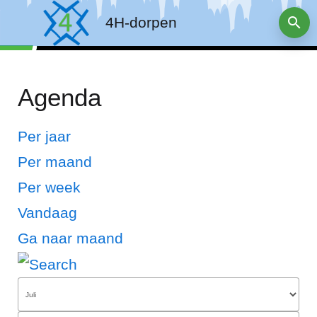
4H-dorpen
Agenda
Per jaar
Per maand
Per week
Vandaag
Ga naar maand