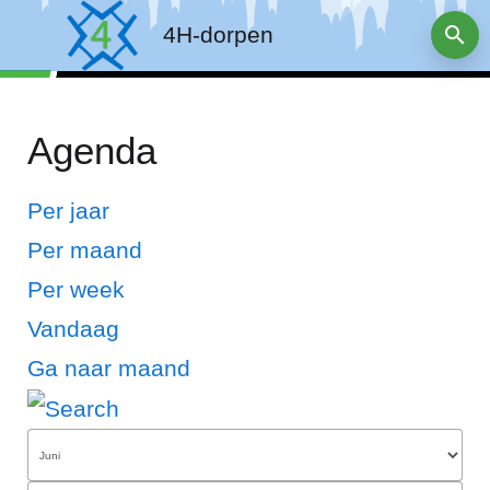
4H-dorpen
Agenda
Per jaar
Per maand
Per week
Vandaag
Ga naar maand