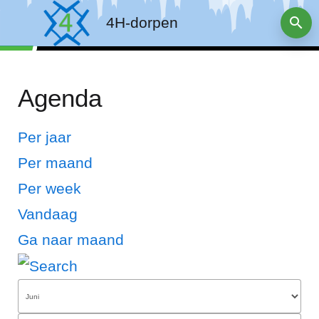
4H-dorpen
Agenda
Per jaar
Per maand
Per week
Vandaag
Ga naar maand