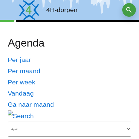
4H-dorpen
Agenda
Per jaar
Per maand
Per week
Vandaag
Ga naar maand