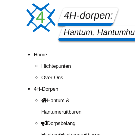
4H-dorpen:
Hantum, Hantumhui
Home
Hichtepunten
Over Ons
4H-Dorpen
Hantum &
Hantumeruitburen
Dorpsbelang
Hantum/Hantumeruitburen