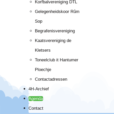
Korfbalvereniging DTL
Gelegenheidskoor Rûm
Sop
Begrafenisvereniging
Kaatsvereniging de
Kletsers
Toneelclub it Hantumer
Ploechje
Contactadressen
4H-Archief
Agenda
Contact