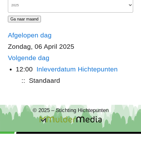
Ga naar maand
Afgelopen dag
Zondag, 06 April 2025
Volgende dag
12:00
Inleverdatum Hichtepunten
:: Standaard
© 2025 – Stichting Hichtepunten