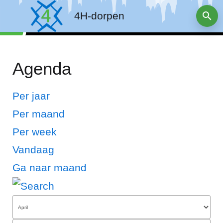
4H-dorpen
Agenda
Per jaar
Per maand
Per week
Vandaag
Ga naar maand