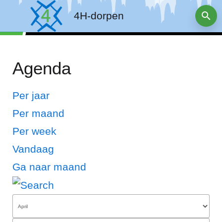
4H-dorpen
Agenda
Per jaar
Per maand
Per week
Vandaag
Ga naar maand