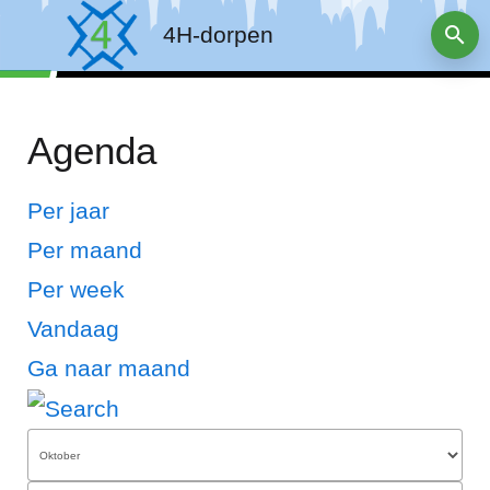
4H-dorpen
Agenda
Per jaar
Per maand
Per week
Vandaag
Ga naar maand