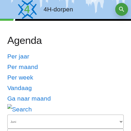
4H-dorpen
Agenda
Per jaar
Per maand
Per week
Vandaag
Ga naar maand