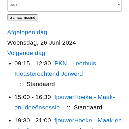
Ga naar maand
Afgelopen dag
Woensdag, 26 Juni 2024
Volgende dag
09:15 - 12:30
PKN - Leerhuis
Kleasterochtend Jorwerd
:: Standaard
15:00 - 16:30
fjouwerHoeke - Maak-
en Ideeënsessie
:: Standaard
19:30 - 21:00
fjouwerHoeke - Maak-en