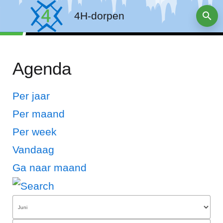
4H-dorpen
Agenda
Per jaar
Per maand
Per week
Vandaag
Ga naar maand