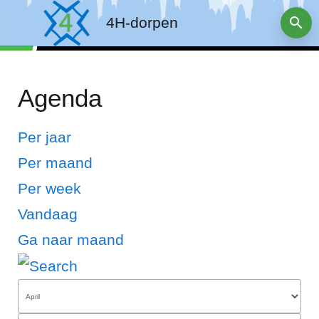
4H-dorpen
Agenda
Per jaar
Per maand
Per week
Vandaag
Ga naar maand