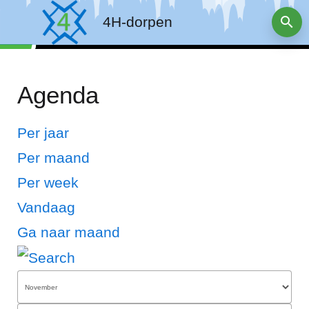
4H-dorpen
Agenda
Per jaar
Per maand
Per week
Vandaag
Ga naar maand