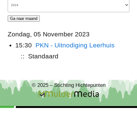
Ga naar maand
Zondag, 05 November 2023
15:30
PKN - Uitnodiging Leerhuis
:: Standaard
© 2025 – Stichting Hichtepunten