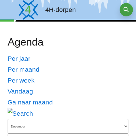
4H-dorpen
Agenda
Per jaar
Per maand
Per week
Vandaag
Ga naar maand