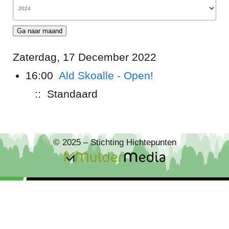
Ga naar maand
Zaterdag, 17 December 2022
16:00
Ald Skoalle - Open!
:: Standaard
© 2025 – Stichting Hichtepunten