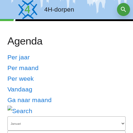
4H-dorpen
Agenda
Per jaar
Per maand
Per week
Vandaag
Ga naar maand