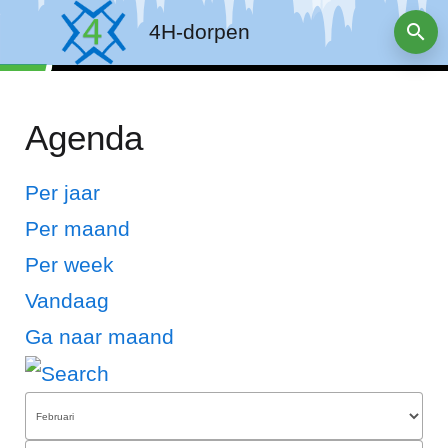
4H-dorpen
Agenda
Per jaar
Per maand
Per week
Vandaag
Ga naar maand