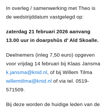
In overleg / samenwerking met Theo is
de wedstrijddatum vastgelegd op:
zaterdag 21 februari 2026 aanvang
13.00 uur in doarpshûs d’ Ald Skoalle.
Deelnemers (inleg 7,50 euro) opgeven
voor vrijdag 14 februari bij Klaas Jansma
k.jansma@knid.nl
, of bij Willem Tilma
willemtilma@knid.nl
of via tel. 0519-
571509.
Bij deze worden de huidige leden van de