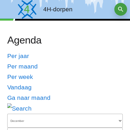
4H-dorpen
Agenda
Per jaar
Per maand
Per week
Vandaag
Ga naar maand