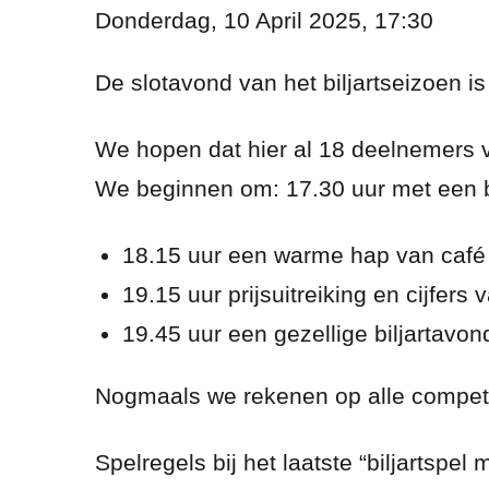
Donderdag, 10 April 2025, 17:30
De slotavond van het biljartseizoen i
We hopen dat hier al 18 deelnemers va
We beginnen om: 17.30 uur met een bo
18.15 uur een warme hap van café
19.15 uur prijsuitreiking en cijfers 
19.45 uur een gezellige biljartavon
Nogmaals we rekenen op alle competit
Spelregels bij het laatste “biljartspe