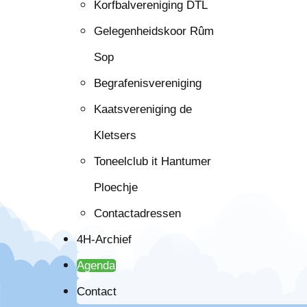
Korfbalvereniging DTL
Gelegenheidskoor Rûm
Sop
Begrafenisvereniging
Kaatsvereniging de
Kletsers
Toneelclub it Hantumer
Ploechje
Contactadressen
4H-Archief
Agenda
Contact