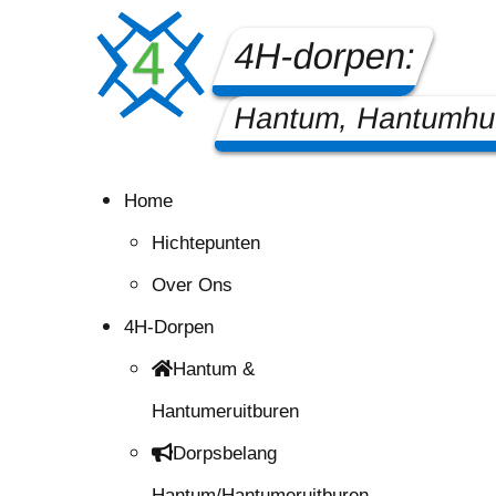
4H-dorpen:
Hantum, Hantumhui
Home
Hichtepunten
Over Ons
4H-Dorpen
Hantum &
Hantumeruitburen
Dorpsbelang
Hantum/Hantumeruitburen