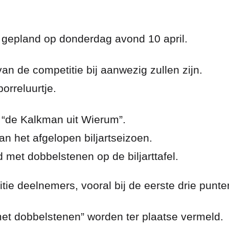
s gepland op donderdag avond 10 april.
n de competitie bij aanwezig zullen zijn.
rreluurtje.
 “de Kalkman uit Wierum”.
van het afgelopen biljartseizoen.
d met dobbelstenen op de biljarttafel.
ie deelnemers, vooral bij de eerste drie punte
l met dobbelstenen” worden ter plaatse vermeld.