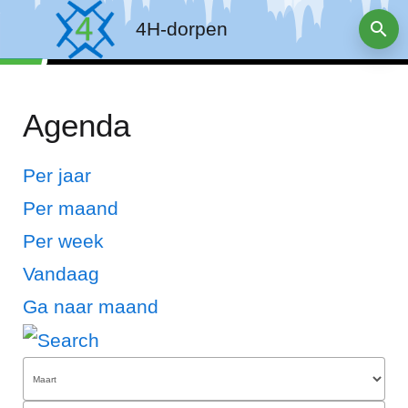
4H-dorpen
Agenda
Per jaar
Per maand
Per week
Vandaag
Ga naar maand