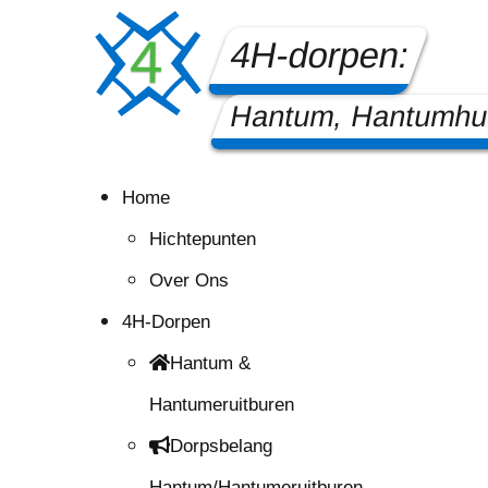
4H-dorpen:
Hantum, Hantumhui
Home
Hichtepunten
Over Ons
4H-Dorpen
Hantum &
Hantumeruitburen
Dorpsbelang
Hantum/Hantumeruitburen