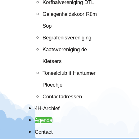
Korfbalvereniging DTL
Gelegenheidskoor Rûm
Sop
Begrafenisvereniging
Kaatsvereniging de
Kletsers
Toneelclub it Hantumer
Ploechje
Contactadressen
4H-Archief
Agenda
Contact