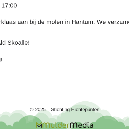
 17:00
klaas aan bij de molen in Hantum. We verzamel
ld Skoalle!
!
© 2025 – Stichting Hichtepunten