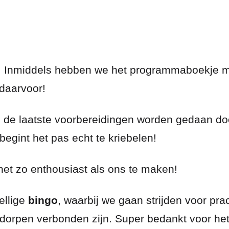
j! Inmiddels hebben we het programmaboekje me
 daarvoor!
 en de laatste voorbereidingen worden gedaan d
 begint het pas echt te kriebelen!
 net zo enthousiast als ons te maken!
ellige
bingo
, waarbij we gaan strijden voor pra
-dorpen verbonden zijn. Super bedankt voor he