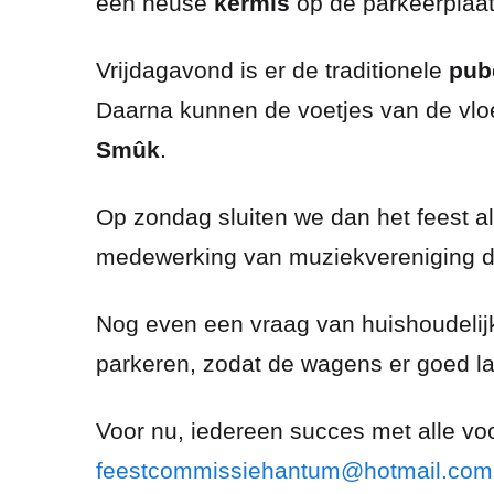
een heuse
kermis
op de parkeerplaat
Vrijdagavond is er de traditionele
pub
Daarna kunnen de voetjes van de vl
Smûk
.
Op zondag sluiten we dan het feest a
medewerking van muziekvereniging d
Nog even een vraag van huishoudelijke
parkeren, zodat de wagens er goed l
Voor nu, iedereen succes met alle voor
feestcommissiehantum@hotmail.com