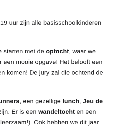
9 uur zijn alle basisschoolkinderen
e starten met de
optocht
, waar we
r een mooie opgave! Het belooft een
en komen! De jury zal die ochtend de
unners
, een gezellige
lunch
,
Jeu de
ijn. Er is een
wandeltocht
en een
 leerzaam!). Ook hebben we dit jaar