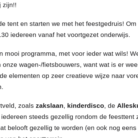
 zijn!!
tent en starten we met het feestgedruis! Om 1
.30 iedereen vanaf het voortgezet onderwijs.
n mooi programma, met voor ieder wat wils! W
onze wagen-/fietsbouwers, want wat is er wee
de elementen op zeer creatieve wijze naar vor
n.
rtveld, zoals
zakslaan
,
kinderdisco
, de
Allesk
n iedereen steeds gezellig rondom de feesttent z
at belooft gezellig te worden (en ook nog eens