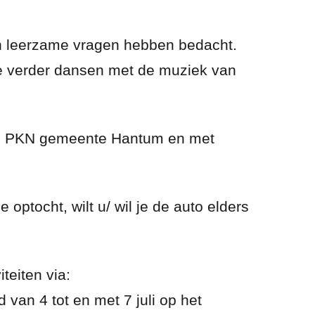
en leerzame vragen hebben bedacht.
 verder dansen met de muziek van
de PKN gemeente Hantum en met
ptocht, wilt u/ wil je de auto elders
teiten via:
van 4 tot en met 7 juli op het