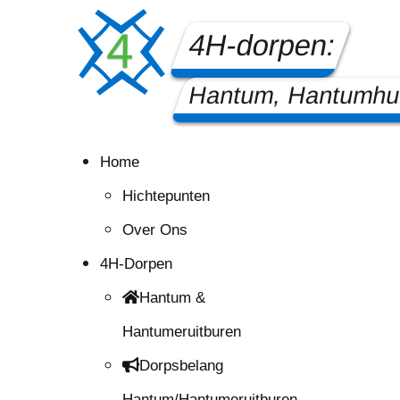
4H-dorpen:
Hantum, Hantumhui
Home
Hichtepunten
Over Ons
4H-Dorpen
Hantum &
Hantumeruitburen
Dorpsbelang
Hantum/Hantumeruitburen