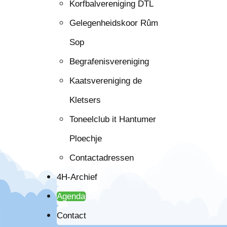
Korfbalvereniging DTL
Gelegenheidskoor Rûm
Sop
Begrafenisvereniging
Kaatsvereniging de
Kletsers
Toneelclub it Hantumer
Ploechje
Contactadressen
4H-Archief
Agenda
Contact