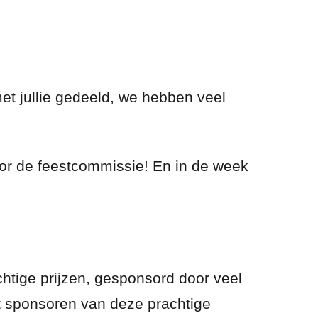
t jullie gedeeld, we hebben veel
oor de feestcommissie! En in de week
chtige prijzen, gesponsord door veel
t sponsoren van deze prachtige