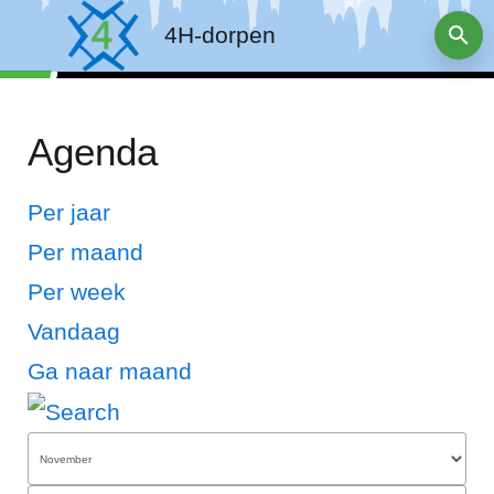
4H-dorpen
Agenda
Per jaar
Per maand
Per week
Vandaag
Ga naar maand