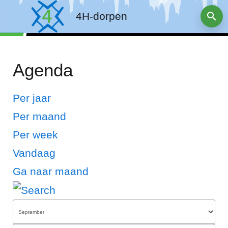
4H-dorpen
Agenda
Per jaar
Per maand
Per week
Vandaag
Ga naar maand